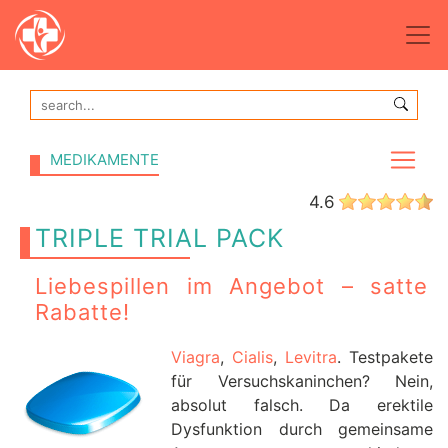
MEDIKAMENTE
4.6
TRIPLE TRIAL PACK
Liebespillen im Angebot – satte
Rabatte!
Viagra
,
Cialis
,
Levitra
. Testpakete
für Versuchskaninchen? Nein,
absolut falsch. Da erektile
Dysfunktion durch gemeinsame