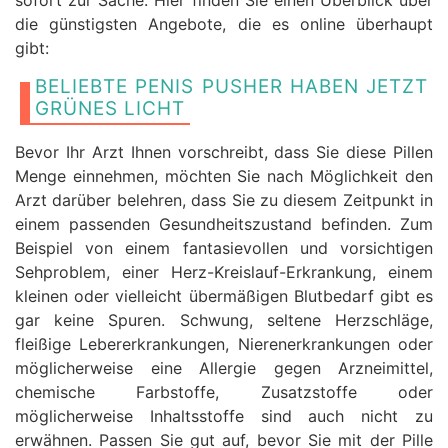
sofort zur Sache. Hier finden Sie einen Überblick über
die günstigsten Angebote, die es online überhaupt
gibt:
BELIEBTE PENIS PUSHER HABEN JETZT
GRÜNES LICHT
Bevor Ihr Arzt Ihnen vorschreibt, dass Sie diese Pillen
Menge einnehmen, möchten Sie nach Möglichkeit den
Arzt darüber belehren, dass Sie zu diesem Zeitpunkt in
einem passenden Gesundheitszustand befinden. Zum
Beispiel von einem fantasievollen und vorsichtigen
Sehproblem, einer Herz-Kreislauf-Erkrankung, einem
kleinen oder vielleicht übermäßigen Blutbedarf gibt es
gar keine Spuren. Schwung, seltene Herzschläge,
fleißige Lebererkrankungen, Nierenerkrankungen oder
möglicherweise eine Allergie gegen Arzneimittel,
chemische Farbstoffe, Zusatzstoffe oder
möglicherweise Inhaltsstoffe sind auch nicht zu
erwähnen. Passen Sie gut auf, bevor Sie mit der Pille