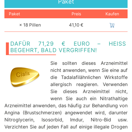
Paket
Paket
Preis
Kaufen
× 18 Pillen
41,10 €
DAFÜR 71,29 € EURO – HEISS B
EGEHRT, BALD VERGRIFFEN!
Sie sollten dieses Arzneimittel
nicht anwenden, wenn Sie eine auf
die Tadalafilähnlichen Wirkstoffe
allergisch reagieren. Verwenden
Sie dieses Arzneimittel nicht,
wenn Sie auch ein Nitrathaltige
Arzneimittel anwenden, das häufig zur Behandlung von
Angina (Brustschmerzen) angewendet wird, darunter
Nitroglycerin, Isosorbid, Imdur, Nitro-Bid usw.
Verzichten Sie auf jeden Fall auf einige illegale Drogen