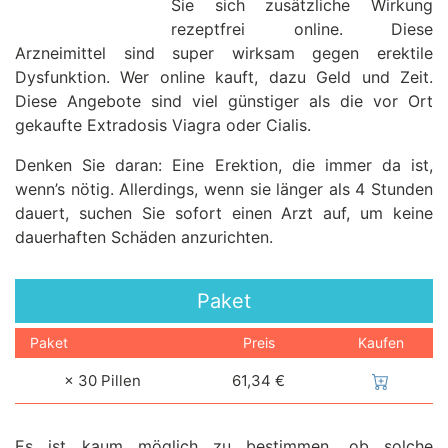
Sie sich zusätzliche Wirkung
rezeptfrei online. Diese
Arzneimittel sind super wirksam gegen erektile
Dysfunktion. Wer online kauft, dazu Geld und Zeit.
Diese Angebote sind viel günstiger als die vor Ort
gekaufte Extradosis Viagra oder Cialis.
Denken Sie daran: Eine Erektion, die immer da ist,
wenn’s nötig. Allerdings, wenn sie länger als 4 Stunden
dauert, suchen Sie sofort einen Arzt auf, um keine
dauerhaften Schäden anzurichten.
Paket
Paket
Preis
Kaufen
× 30 Pillen
61,34 €
Es ist kaum möglich zu bestimmen, ob solche