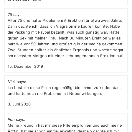
75
says:
Alter 75 und hatte Probleme mit Erektion für etwa zwei Jahre.
Dann dachte ich, dass ich Viagra online kaufen könnte. Habe
die Packung mit Paypal bezahlt, was auch günstig war. Hatte
guten Sex mit meiner Frau. Nach 30 Minuten Erektion war es
hart wie vor 50 Jahren und großartig in der Vagina gekommen.
Zwei Stunden später ein ähnliches Ergebnis und wachte sogar
am nächsten Morgen mit einer sehr angenehmen Erektion auf.
15. Dezember 2019
Nick
says:
Ich bestelle diese Pillen regelmäßig, bin immer zufrieden damit
und hatte noch nie Probleme mit Nebenwirkungen.
3. Juni 2020
Pen
says:
Meine Freundin hat mir diese Pille empfohlen und auch meine
Ärztin, hat sie schon einmal erwähnt, deshalb dachte ich mir,