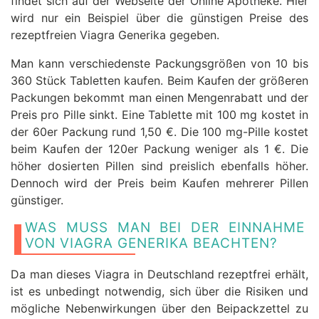
findet sich auf der Webseite der Online Apotheke. Hier
wird nur ein Beispiel über die günstigen Preise des
rezeptfreien Viagra Generika gegeben.
Man kann verschiedenste Packungsgrößen von 10 bis
360 Stück Tabletten kaufen. Beim Kaufen der größeren
Packungen bekommt man einen Mengenrabatt und der
Preis pro Pille sinkt. Eine Tablette mit 100 mg kostet in
der 60er Packung rund 1,50 €. Die 100 mg-Pille kostet
beim Kaufen der 120er Packung weniger als 1 €. Die
höher dosierten Pillen sind preislich ebenfalls höher.
Dennoch wird der Preis beim Kaufen mehrerer Pillen
günstiger.
WAS MUSS MAN BEI DER EINNAHME
VON VIAGRA GENERIKA BEACHTEN?
Da man dieses Viagra in Deutschland rezeptfrei erhält,
ist es unbedingt notwendig, sich über die Risiken und
mögliche Nebenwirkungen über den Beipackzettel zu