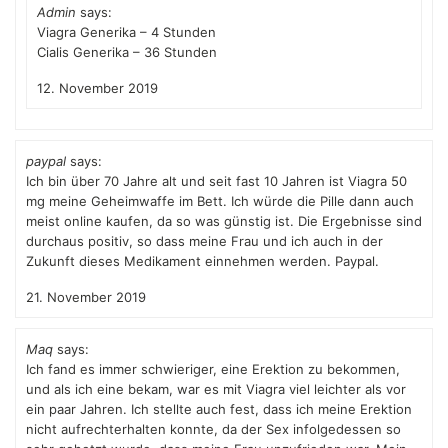
Admin
says:
Viagra Generika – 4 Stunden
Cialis Generika – 36 Stunden
12. November 2019
paypal
says:
Ich bin über 70 Jahre alt und seit fast 10 Jahren ist Viagra 50
mg meine Geheimwaffe im Bett. Ich würde die Pille dann auch
meist online kaufen, da so was günstig ist. Die Ergebnisse sind
durchaus positiv, so dass meine Frau und ich auch in der
Zukunft dieses Medikament einnehmen werden. Paypal.
21. November 2019
Maq
says:
Ich fand es immer schwieriger, eine Erektion zu bekommen,
und als ich eine bekam, war es mit Viagra viel leichter als vor
ein paar Jahren. Ich stellte auch fest, dass ich meine Erektion
nicht aufrechterhalten konnte, da der Sex infolgedessen so