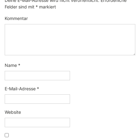
Deine E-Mail-Adresse wird nicht veröffentlicht.
Erforderliche
Felder sind mit
*
markiert
Kommentar
Name
*
E-Mail-Adresse
*
Website