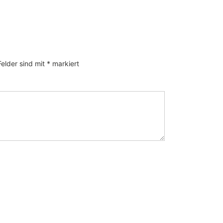
Felder sind mit
*
markiert