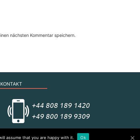
einen nächsten Kommentar speichern.
KONTAKT
© Copyright 2021 All rights reserved
ill assume that you are happy with it.
Ok