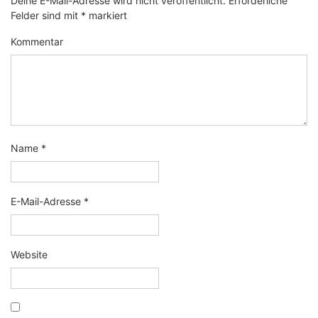
Deine E-Mail-Adresse wird nicht veröffentlicht.
Erforderliche
Felder sind mit
*
markiert
Kommentar
Name
*
E-Mail-Adresse
*
Website