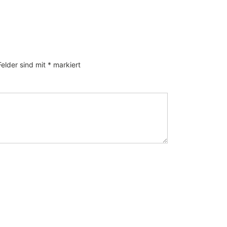
Felder sind mit
*
markiert