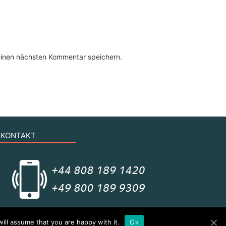
einen nächsten Kommentar speichern.
KONTAKT
© Copyright 2021 All rights reserved
ill assume that you are happy with it.
Ok