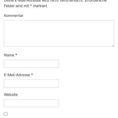
Deine E-Mail-Adresse wird nicht veröffentlicht.
Erforderliche
Felder sind mit
*
markiert
Kommentar
Name
*
E-Mail-Adresse
*
Website