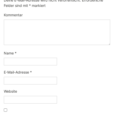
Deine E-Mail-Adresse wird nicht veröffentlicht.
Erforderliche
Felder sind mit
*
markiert
Kommentar
Name
*
E-Mail-Adresse
*
Website